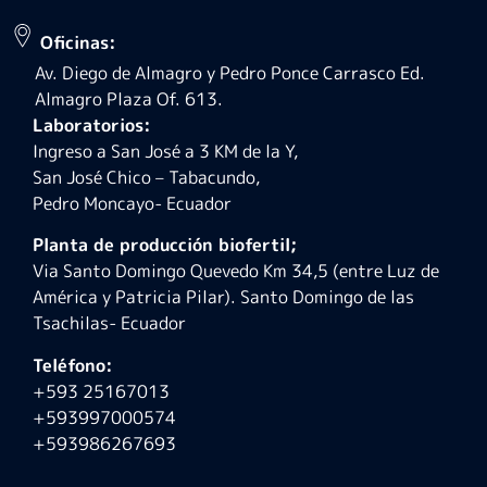
Oficinas:
Av. Diego de Almagro y Pedro Ponce Carrasco Ed.
Almagro Plaza Of. 613.
Laboratorios:
Ingreso a San José a 3 KM de la Y,
San José Chico – Tabacundo,
Pedro Moncayo- Ecuador
Planta de producción biofertil;
Via Santo Domingo Quevedo Km 34,5 (entre Luz de
América y Patricia Pilar). Santo Domingo de las
Tsachilas- Ecuador
Teléfono:
+593 25167013
+593997000574
+593986267693