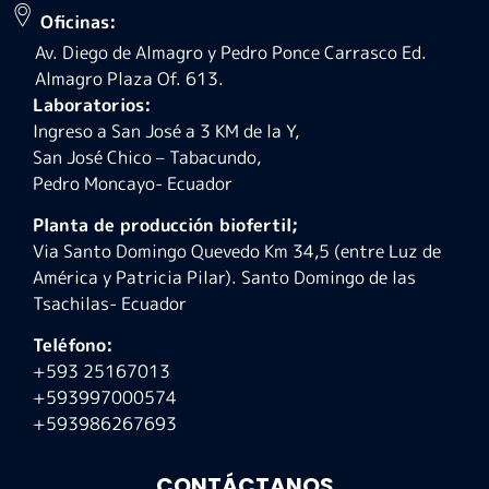
Oficinas:
Av. Diego de Almagro y Pedro Ponce Carrasco Ed.
Almagro Plaza Of. 613.
Laboratorios:
Ingreso a San José a 3 KM de la Y,
San José Chico – Tabacundo,
Pedro Moncayo- Ecuador
Planta de producción biofertil;
Via Santo Domingo Quevedo Km 34,5 (entre Luz de
América y Patricia Pilar). Santo Domingo de las
Tsachilas- Ecuador
Teléfono:
+593 25167013
+593997000574
+593986267693
CONTÁCTANOS