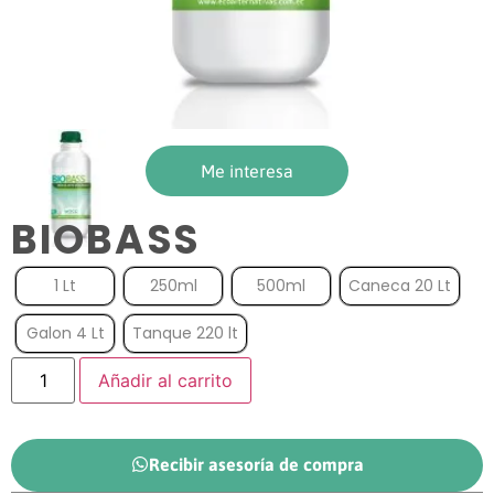
Me interesa
BIOBASS
1 Lt
250ml
500ml
Caneca 20 Lt
Galon 4 Lt
Tanque 220 lt
Añadir al carrito
Recibir asesoría de compra