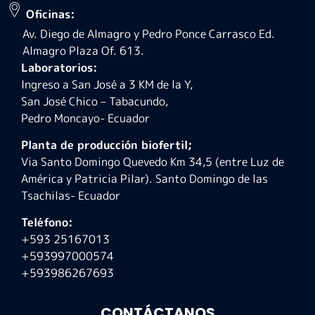
Oficinas:
Av. Diego de Almagro y Pedro Ponce Carrasco Ed.
Almagro Plaza Of. 613.
Laboratorios:
Ingreso a San José a 3 KM de la Y,
San José Chico – Tabacundo,
Pedro Moncayo- Ecuador
Planta de producción biofertil;
Via Santo Domingo Quevedo Km 34,5 (entre Luz de
América y Patricia Pilar). Santo Domingo de las
Tsachilas- Ecuador
Teléfono:
+593 25167013
+593997000574
+593986267693
CONTÁCTANOS