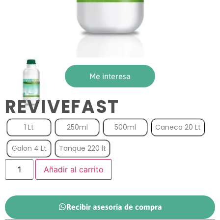
Me interesa
REVIVEFAST
1 Lt
250ml
500ml
Caneca 20 Lt
Galon 4 Lt
Tanque 220 lt
Añadir al carrito
Recibir asesoría de compra