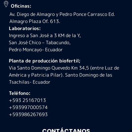
Oficinas:
Av. Diego de Almagro y Pedro Ponce Carrasco Ed.
Almagro Plaza Of. 613.
Laboratorios:
Ingreso a San José a 3 KM de la Y,
San José Chico – Tabacundo,
Pedro Moncayo- Ecuador
Planta de producción biofertil;
Via Santo Domingo Quevedo Km 34,5 (entre Luz de
América y Patricia Pilar). Santo Domingo de las
Tsachilas- Ecuador
Teléfono:
+593 25167013
+593997000574
+593986267693
CONTÁCTANOS