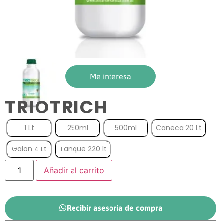
Me interesa
TRIOTRICH
1 Lt
250ml
500ml
Caneca 20 Lt
Galon 4 Lt
Tanque 220 lt
Añadir al carrito
Recibir asesoría de compra