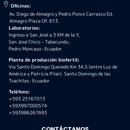
Oficinas:
Av. Diego de Almagro y Pedro Ponce Carrasco Ed.
Almagro Plaza Of. 613.
Laboratorios:
Ingreso a San José a 3 KM de la Y,
San José Chico – Tabacundo,
Pedro Moncayo- Ecuador
Planta de producción biofertil;
Via Santo Domingo Quevedo Km 34,5 (entre Luz de
América y Patricia Pilar). Santo Domingo de las
Tsachilas- Ecuador
Teléfono:
+593 25167013
+593997000574
+593986267693
CONTÁCTANOS